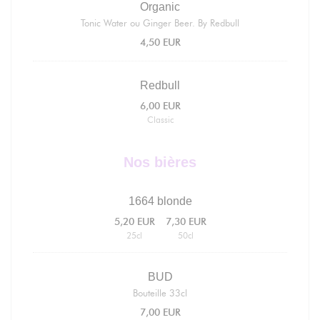
Organic
Tonic Water ou Ginger Beer. By Redbull
4,50 EUR
Redbull
6,00 EUR
Classic
Nos bières
1664 blonde
5,20 EUR
7,30 EUR
25cl
50cl
BUD
Bouteille 33cl
7,00 EUR