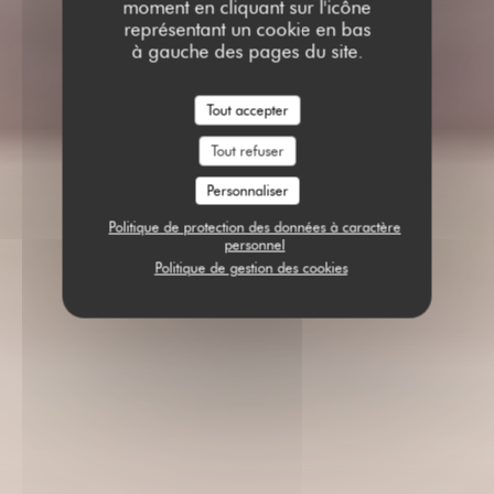
moment en cliquant sur l'icône
représentant un cookie en bas
à gauche des pages du site.
Tout accepter
Tout refuser
Personnaliser
Politique de protection des données à caractère
personnel
Politique de gestion des cookies