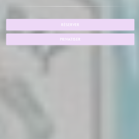
RÉSERVER
PRIVATISER