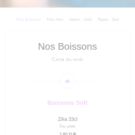
Nos Boissons
Nos Vins
Menu - midi
Tapas - Soir
Nos Boissons
Carte du midi
Boissons Soft
Zilia 33cl
Eau plate
3,80 EUR