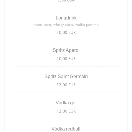
7,50 EUR
Longdrink
rhum coca, whisky coca, vodka pomme
10,00 EUR
Spritz Apérol
10,00 EUR
Spritz Saint Germain
12,00 EUR
Vodka get
12,00 EUR
Vodka redbull