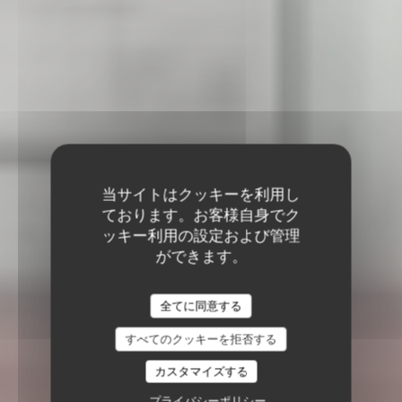
当サイトはクッキーを利用し
ております。お客様自身でク
ッキー利用の設定および管理
ができます。
全てに同意する
すべてのクッキーを拒否する
カスタマイズする
プライバシーポリシー