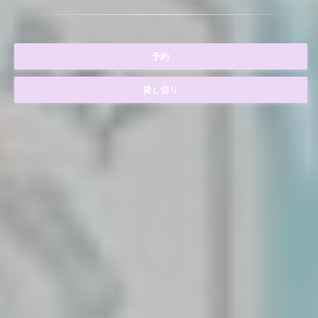
予約
貸し切り