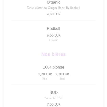
Organic
Tonic Water ou Ginger Beer. By Redbull
4,50 EUR
Redbull
6,00 EUR
Classic
Nos bières
1664 blonde
5,20 EUR
7,30 EUR
25cl
50cl
BUD
Bouteille 33cl
7,00 EUR