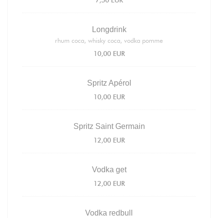
7,50 EUR
Longdrink
rhum coca, whisky coca, vodka pomme
10,00 EUR
Spritz Apérol
10,00 EUR
Spritz Saint Germain
12,00 EUR
Vodka get
12,00 EUR
Vodka redbull