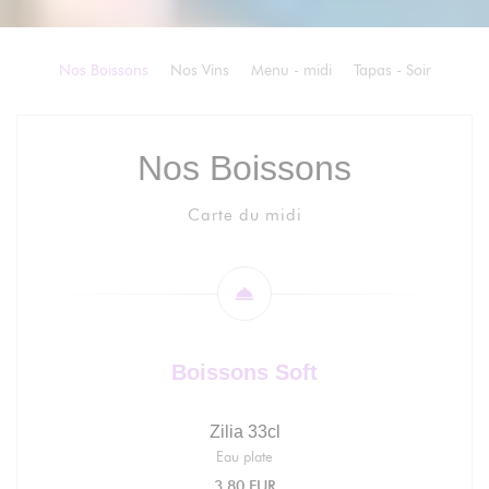
Nos Boissons
Nos Vins
Menu - midi
Tapas - Soir
Nos Boissons
Carte du midi
Boissons Soft
Zilia 33cl
Eau plate
3,80 EUR