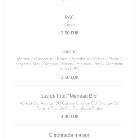
PAC
Citron
3,50 EUR
Sirops
Menthe / Grenadine / Fraise / Framboise / Citron / Pêche /
Orgeat / Kiwi / Mangue / Cassis / Hibiscus / Anis - Gambetta
(supp 0,5€)
3,50 EUR
Jus de Fruit "Meneau Bio"
Abricot OU Ananas OU Carotte Orange OU Orange OU
Pomme Trouble OU Framboise Fraise
4,80 EUR
Citronnade maison