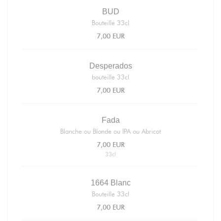
BUD
Bouteille 33cl
7,00 EUR
Desperados
bouteille 33cl
7,00 EUR
Fada
Blanche ou Blonde ou IPA ou Abricot
7,00 EUR
33cl
1664 Blanc
Bouteille 33cl
7,00 EUR