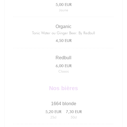
5,00 EUR
Jaune
Organic
Tonic Water ou Ginger Beer. By Redbull
4,50 EUR
Redbull
6,00 EUR
Classic
Nos bières
1664 blonde
5,20 EUR
7,30 EUR
25cl
50cl