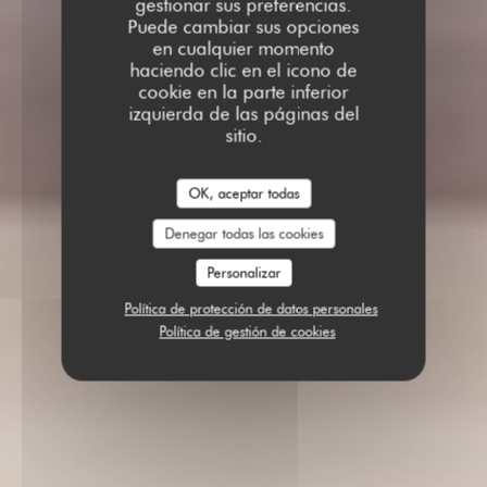
gestionar sus preferencias.
Puede cambiar sus opciones
en cualquier momento
haciendo clic en el icono de
cookie en la parte inferior
izquierda de las páginas del
sitio.
OK, aceptar todas
Denegar todas las cookies
Personalizar
Política de protección de datos personales
Política de gestión de cookies