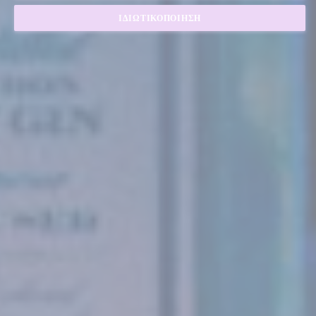
ΙΔΙΩΤΙΚΟΠΟΊΗΣΗ