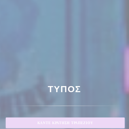
ΤΎΠΟΣ
ΚΆΝΤΕ ΚΡΆΤΗΣΗ ΤΡΑΠΕΖΙΟΎ