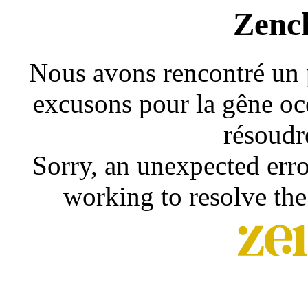
Zenc
Nous avons rencontré un 
excusons pour la gêne occ
résoudr
Sorry, an unexpected erro
working to resolve the 