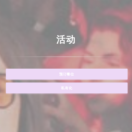
活动
预订餐位
私有化