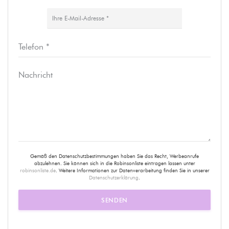
Gemäß den Datenschutzbestimmungen haben Sie das Recht, Werbeanrufe
abzulehnen. Sie können sich in die Robinsonliste eintragen lassen unter
robinsonliste.de
. Weitere Informationen zur Datenverarbeitung finden Sie in unserer
Datenschutzerklärung
.